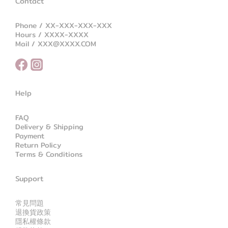
Contact
Phone / XX-XXX-XXX-XXX
Hours / XXXX-XXXX
Mail / XXX@XXXX.COM
Help
FAQ
Delivery & Shipping
Payment
Return Policy
Terms & Conditions
Support
常見問題
退換貨政策
隱私權條款