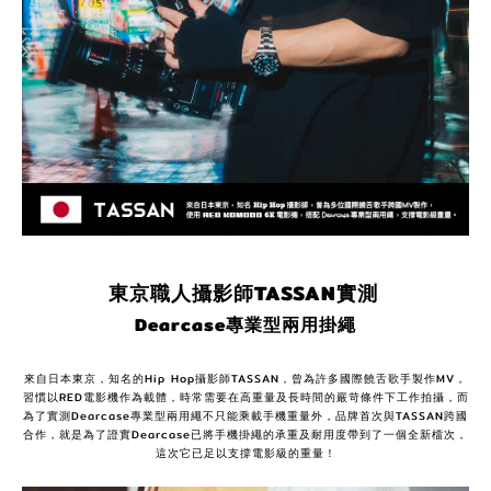
東京職人攝影師
TASSAN
實測
Dearcase
專業型兩用掛繩
來自日本東京，知名的Hip Hop攝影師TASSAN，曾為許多國際饒舌歌手製作MV，
習慣以RED電影機作為載體，時常需要在高重量及長時間的嚴苛條件下工作拍攝，而
為了實測Dearcase專業型兩用繩不只能乘載手機重量外，品牌首次與TASSAN跨國
合作，就是為了證實Dearcase已將手機掛繩的承重及耐用度帶到了一個全新檔次，
這次它已足以支撐電影級的重量！