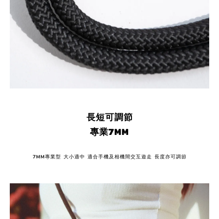
長短可調節
專業7MM
7MM專業型 大小適中 適合手機及相機間交互遊走 長度亦可調節