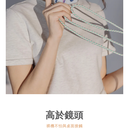
高於鏡頭
裸機不怕與桌面接觸