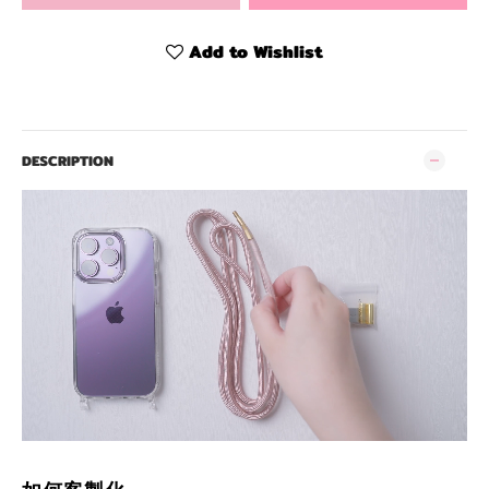
Add to Wishlist
DESCRIPTION