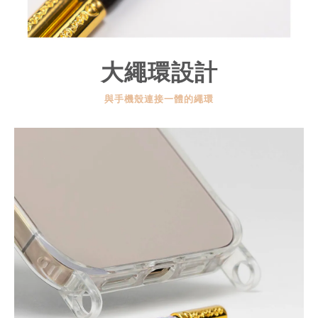
大繩環設計
與手機殼連接一體的繩環