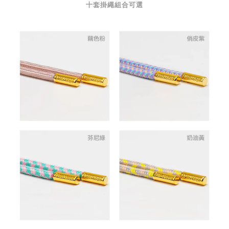
十套掛繩組合可選