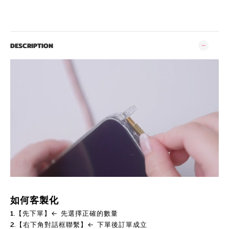
DESCRIPTION
如何客製化
1.【先下單】← 先選擇正確的數量
2.【右下角對話框聯繫】← 下單後訂單成立