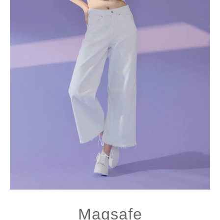
Magsafe