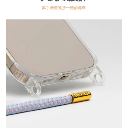
與手機殼連接一體的繩環