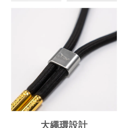
大繩環設計