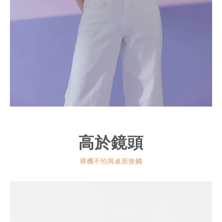
高於鏡頭
裸機不怕與桌面接觸