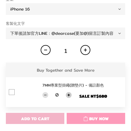
客製化文字
Buy Together and Save More
7MM專業型掛繩(贈墊片) - 備註顏色
SALE NT$680
ADD TO CART
BUY NOW