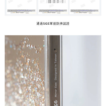
通過SGS軍規防摔認證