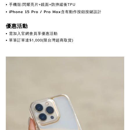
手機殼:閃耀亮片+鏡面+防摔緩衝TPU
•
iPhone 15 Pro / Pro Max含有動作按鈕按鍵設計
•
優惠活動
需加入官網會員享優惠活動
•
單筆訂單達$1,000
(限台灣超商取貨)
•