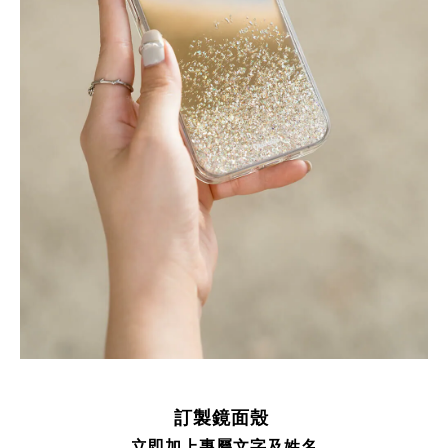
訂製鏡面殼
立即加上專屬文字及姓名