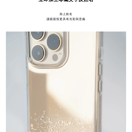
加上姓名
讓鏡面殼更具有光彩與意義