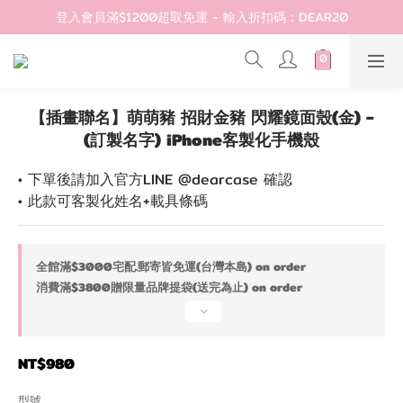
登入會員滿$1200超取免運 - 輸入折扣碼：DEAR20
歡迎首購!滿1000全館95折! 新客領卷去~
登入會員滿$1200超取免運 - 輸入折扣碼：DEAR20
【插畫聯名】萌萌豬 招財金豬 閃耀鏡面殼(金) -
(訂製名字) iPhone客製化手機殼
• 下單後請加入官方LINE @dearcase 確認
• 此款可客製化姓名+載具條碼
全館滿$3000宅配.郵寄皆免運(台灣本島) on order
消費滿$3800贈限量品牌提袋(送完為止) on order
NT$980
型號