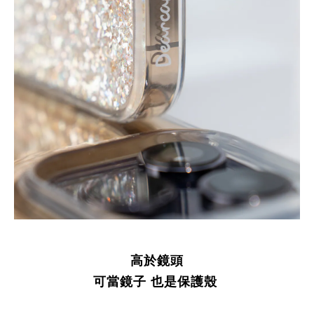
高於鏡頭
可當鏡子 也是保護殼