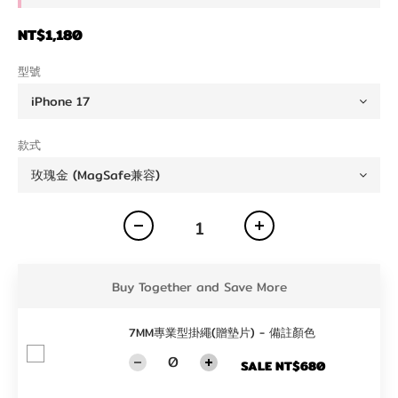
NT$1,180
型號
款式
Buy Together and Save More
7MM專業型掛繩(贈墊片) - 備註顏色
SALE NT$680