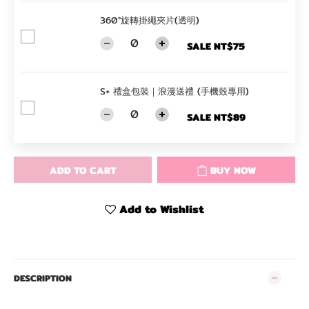
360°旋轉掛繩夾片(透明)
SALE NT$75
S+ 禮盒包裝｜浪漫送禮 (手機殼專用)
SALE NT$89
ADD TO CART
BUY NOW
Add to Wishlist
DESCRIPTION