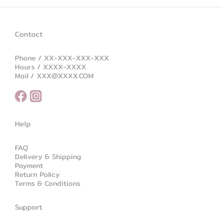
Contact
Phone / XX-XXX-XXX-XXX
Hours / XXXX-XXXX
Mail / XXX@XXXX.COM
Help
FAQ
Delivery & Shipping
Payment
Return Policy
Terms & Conditions
Support