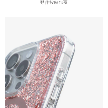
動作按鈕包覆