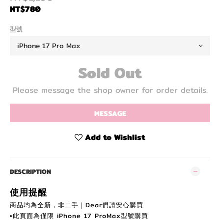
NT$780
型號
Sold Out
Please message the shop owner for order details.
MESSAGE
Add to Wishlist
DESCRIPTION
使用提醒
商品均為全新，非二手｜Dear們
請安
心購買
此頁面為
僅限 iPhone 17 ProMax
型號購買
•