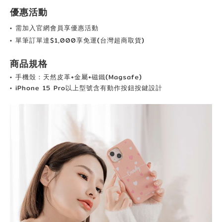
優惠活動
• 需加入官網會員享優惠活動
• 單筆訂單達$1,000享免運(台灣超商取貨)
商品規格
• 手機殼：天然皮革+金屬+磁鐵(Magsafe)
• iPhone 15 Pro以上型號含有動作按鈕按鍵設計