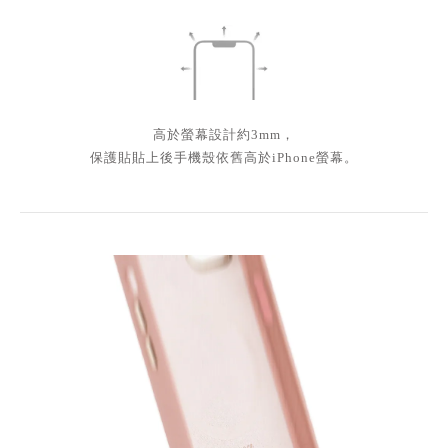
高於螢幕設計約3mm，
保護貼貼上後手機殼依舊高於iPhone螢幕。