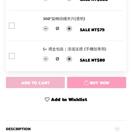
360°旋轉掛繩夾片(透明)
SALE NT$75
S+ 禮盒包裝｜浪漫送禮 (手機殼專用)
SALE NT$89
ADD TO CART
BUY NOW
Add to Wishlist
DESCRIPTION