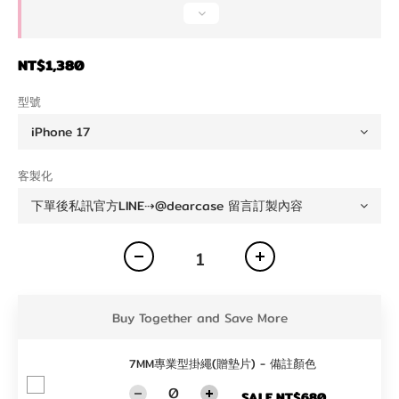
NT$1,380
型號
客製化
Buy Together and Save More
7MM專業型掛繩(贈墊片) - 備註顏色
SALE NT$680