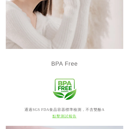
BPA Free
通過SGS FDA食品容器標準檢測，不含雙酚A
點擊測試報告