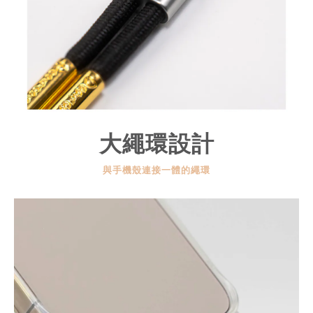
大繩環設計
與手機殼連接一體的繩環