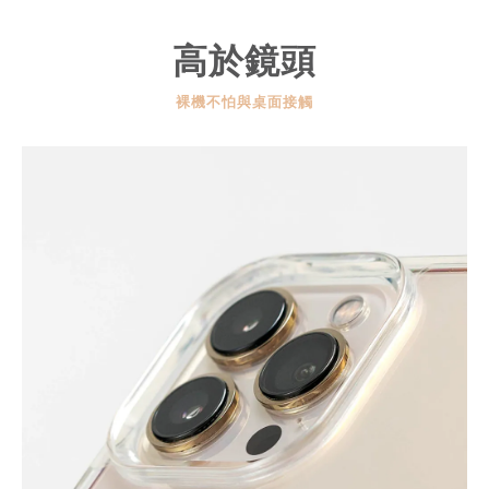
高於鏡頭
裸機不怕與桌面接觸