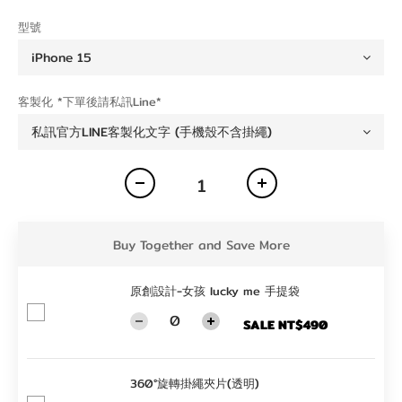
型號
客製化 *下單後請私訊Line*
Buy Together and Save More
原創設計-女孩 lucky me 手提袋
SALE NT$490
360°旋轉掛繩夾片(透明)