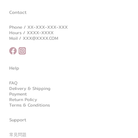
Contact
Phone / XX-XXX-XXX-XXX
Hours / XXXX-XXXX
Mail / XXX@XXXX.COM
Help
FAQ
Delivery & Shipping
Payment
Return Policy
Terms & Conditions
Support
常見問題