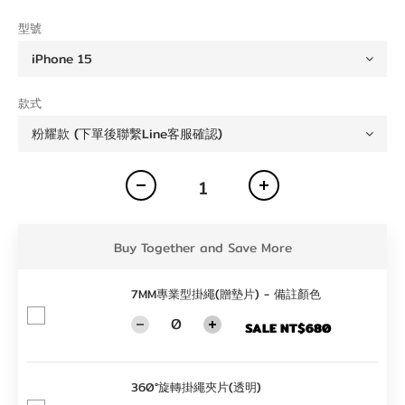
型號
款式
Buy Together and Save More
7MM專業型掛繩(贈墊片) - 備註顏色
SALE NT$680
360°旋轉掛繩夾片(透明)