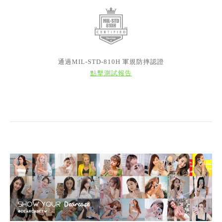
通過MIL-STD-810H 軍規防摔認證
點擊測試報告