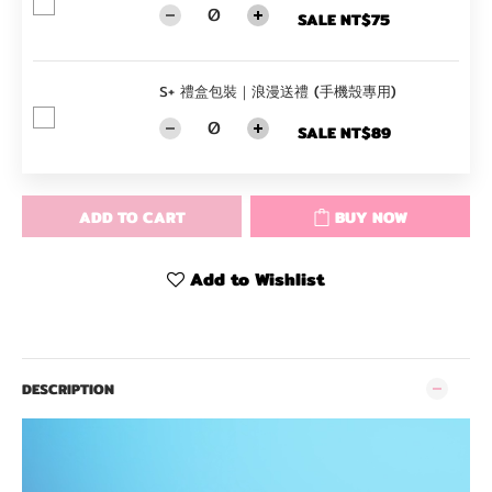
SALE NT$75
S+ 禮盒包裝｜浪漫送禮 (手機殼專用)
SALE NT$89
ADD TO CART
BUY NOW
Add to Wishlist
DESCRIPTION