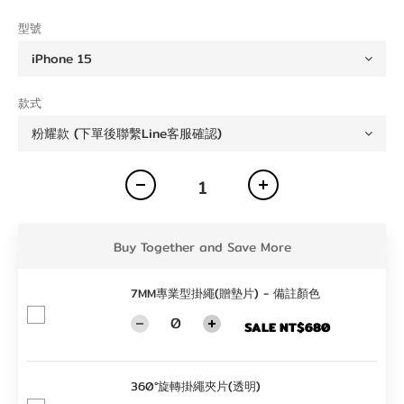
型號
款式
Buy Together and Save More
7MM專業型掛繩(贈墊片) - 備註顏色
SALE NT$680
360°旋轉掛繩夾片(透明)