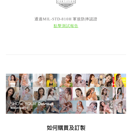
通過MIL-STD-810H 軍規防摔認證
點擊測試報告