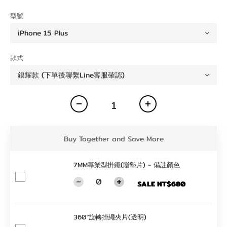
型號
款式
Buy Together and Save More
7MM專業型掛繩(贈墊片) - 備註顏色
SALE NT$680
360°旋轉掛繩夾片(透明)