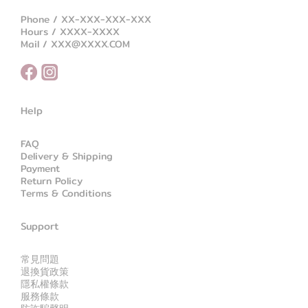
Phone / XX-XXX-XXX-XXX
Hours / XXXX-XXXX
Mail / XXX@XXXX.COM
Help
FAQ
Delivery & Shipping
Payment
Return Policy
Terms & Conditions
Support
常見問題
退換貨政策
隱私權條款
服務條款