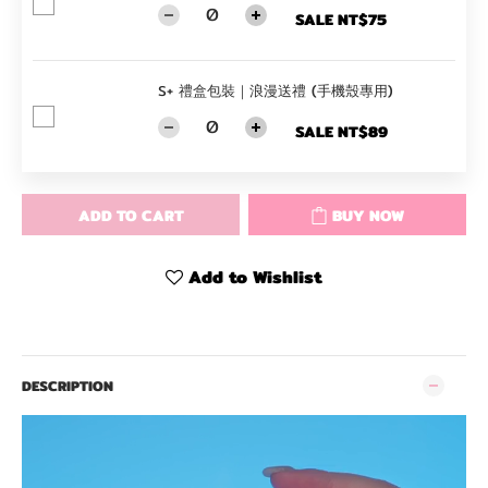
SALE NT$75
S+ 禮盒包裝｜浪漫送禮 (手機殼專用)
SALE NT$89
ADD TO CART
BUY NOW
Add to Wishlist
DESCRIPTION