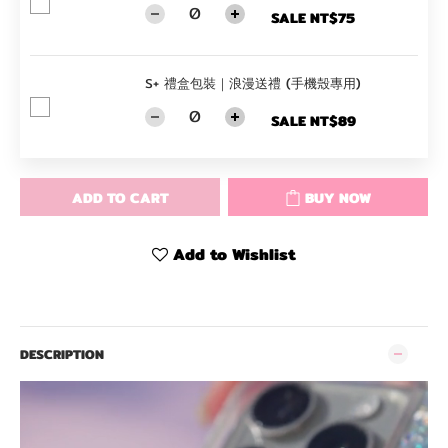
SALE NT$75
S+ 禮盒包裝｜浪漫送禮 (手機殼專用)
SALE NT$89
ADD TO CART
BUY NOW
Add to Wishlist
DESCRIPTION