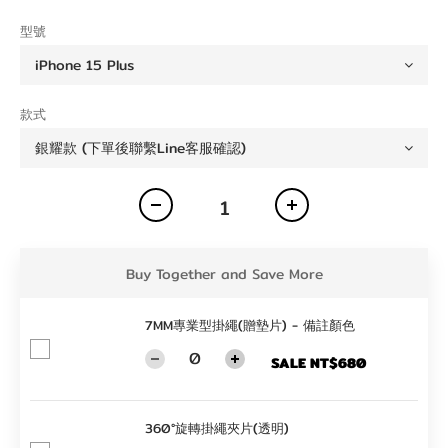
型號
款式
Buy Together and Save More
7MM專業型掛繩(贈墊片) - 備註顏色
SALE NT$680
360°旋轉掛繩夾片(透明)