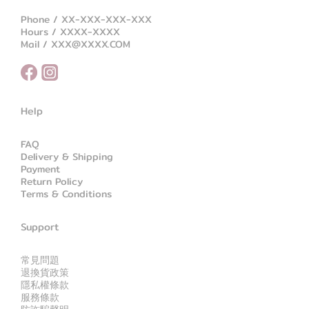
Phone / XX-XXX-XXX-XXX
Hours / XXXX-XXXX
Mail / XXX@XXXX.COM
Help
FAQ
Delivery & Shipping
Payment
Return Policy
Terms & Conditions
Support
常見問題
退換貨政策
隱私權條款
服務條款