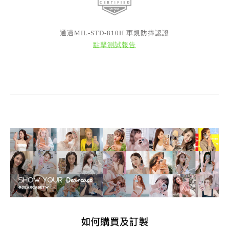
通過MIL-STD-810H 軍規防摔認證
點擊測試報告