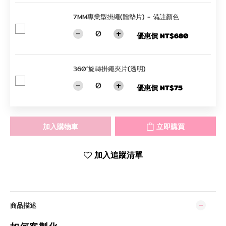
7MM專業型掛繩(贈墊片) - 備註顏色
優惠價 NT$680
360°旋轉掛繩夾片(透明)
優惠價 NT$75
加入購物車
立即購買
加入追蹤清單
商品描述