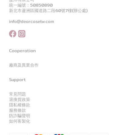
統一編號：50850890
新北市蘆洲區國道路二段60號7樓(辦公處)
info@dearcasetw.com
Cooperation
廠商及異業合作
Support
常見問題
退換貨政策
隱私權條款
服務條款
防詐騙聲明
如何客製化