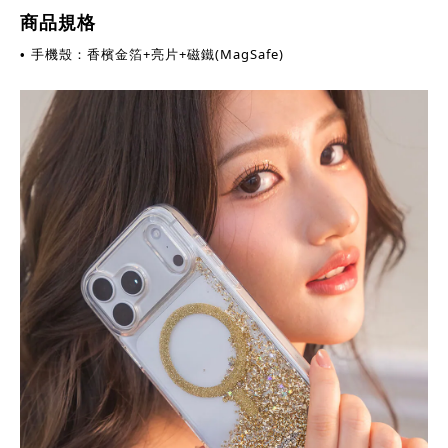
商品規格
手機殼：香檳金箔+亮片+磁鐵(MagSafe)
•