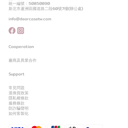
統一編號：50850890
新北市蘆洲區國道路二段60號7樓(辦公處)
info@dearcasetw.com
Cooperation
廠商及異業合作
Support
常見問題
退換貨政策
隱私權條款
服務條款
防詐騙聲明
如何客製化