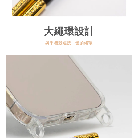
大繩環設計
與手機殼連接一體的繩環