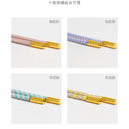
十套掛繩組合可選