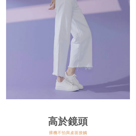
高於鏡頭
裸機不怕與桌面接觸