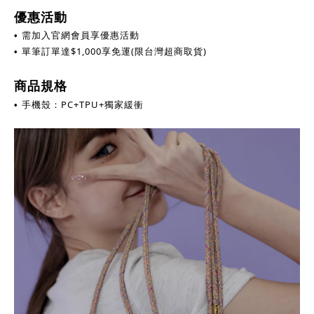
優惠活動
需加入官網會員享優惠活動
•
單筆訂單達
$
1,000享免運(限台灣超商取貨)
•
商品規格
手機殼：PC+TPU+獨家緩衝
•