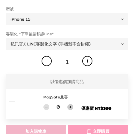
型號
客製化 *下單後請私訊Line*
以優惠價加購商品
MagSafe兼容
優惠價 NT$100
加入購物車
立即購買