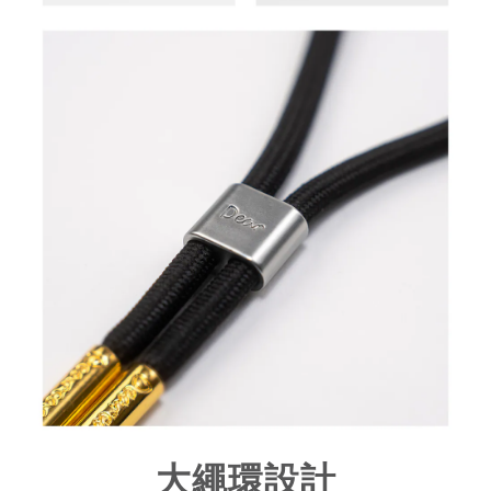
大繩環設計