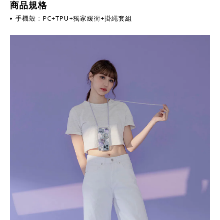
商品規格
手機殼：PC+TPU+獨家緩衝
+掛繩套組
•