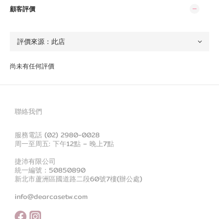
顧客評價
尚未有任何評價
聯絡我們
服務電話 (02) 2980-0028
周一至周五: 下午12點 – 晚上7點
捷沛有限公司
統一編號：50850890
新北市蘆洲區國道路二段60號7樓(辦公處)
info@dearcasetw.com