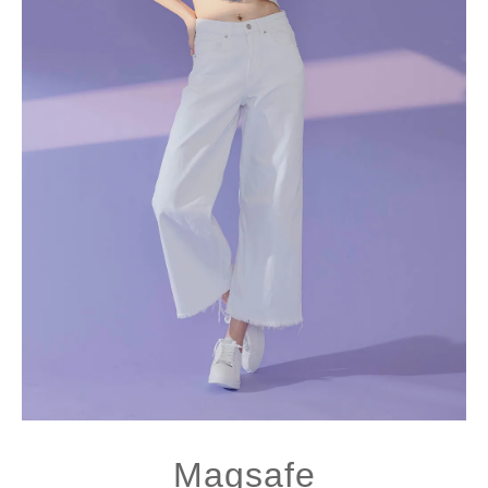
Magsafe