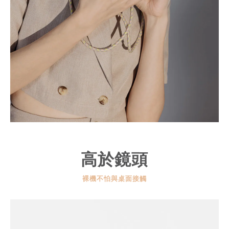
高於鏡頭
裸機不怕與桌面接觸