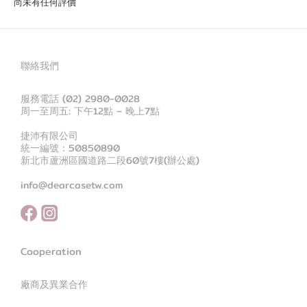
尚未有任何評價
聯絡我們
服務電話 (02) 2980-0028
周一至周五: 下午12點 – 晚上7點
捷沛有限公司
統一編號：50850890
新北市蘆洲區國道路二段60號7樓(辦公處)
info@dearcasetw.com
Cooperation
廠商及異業合作