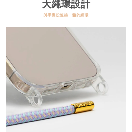
大繩環設計
與手機殼連接一體的繩環