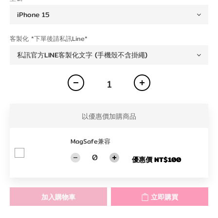
客製化 *下單後請私訊Line*
以優惠價加購商品
MagSafe兼容
優惠價 NT$100
加入購物車
立即購買