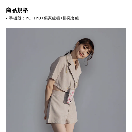
商品規格
手機殼：PC+TPU+獨家緩衝
+掛繩套組
•