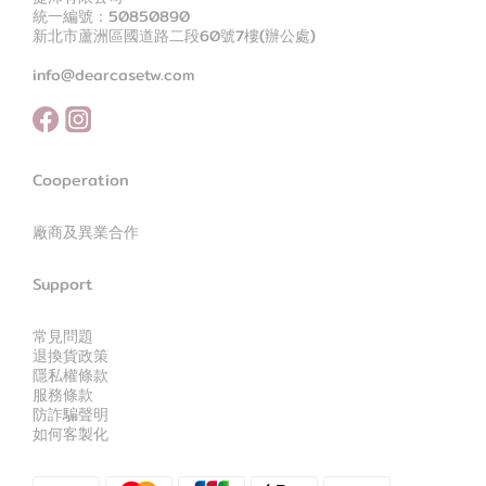
統一編號：50850890
新北市蘆洲區國道路二段60號7樓(辦公處)
info@dearcasetw.com
Cooperation
廠商及異業合作
Support
常見問題
退換貨政策
隱私權條款
服務條款
防詐騙聲明
如何客製化