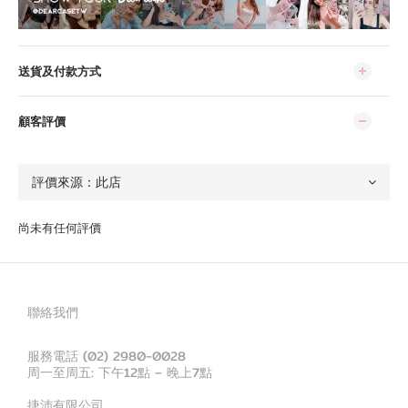
送貨及付款方式
顧客評價
尚未有任何評價
聯絡我們
服務電話 (02) 2980-0028
周一至周五: 下午12點 – 晚上7點
捷沛有限公司