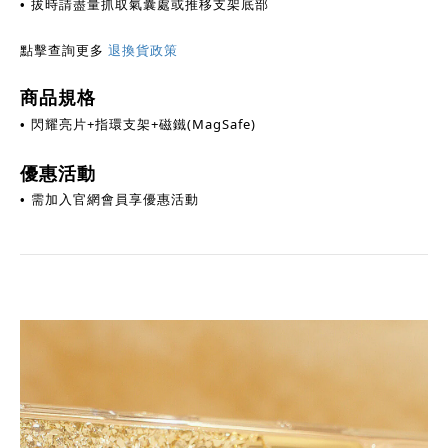
• 拔時請盡量抓取氣囊處或推移支架底部
點擊查詢更多
退換貨政策
商品規格
閃耀亮片+指環支架+磁鐵(MagSafe)
•
優惠活動
需加入官網會員享優惠活動
•