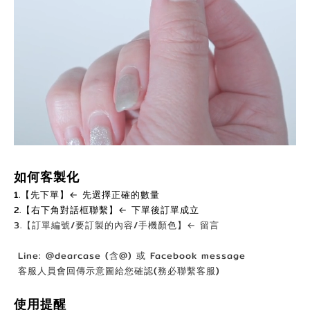
如何客製化
1.【先下單】← 先選擇正確的數量
2.【右下角對話框聯繫】← 下單後訂單成立
3.【訂單編號/要訂製的內容/手機顏色】← 留言
Line: @dearcase (含@) 或 Facebook message
客服人員會回傳示意圖給您確認(務必聯繫客服)
使用提醒