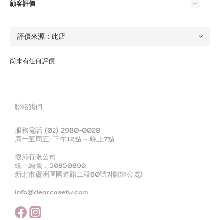
顧客評價
尚未有任何評價
聯絡我們
服務電話 (02) 2980-0028
周一至周五: 下午12點 – 晚上7點
捷沛有限公司
統一編號：50850890
新北市蘆洲區國道路二段60號7樓(辦公處)
info@dearcasetw.com