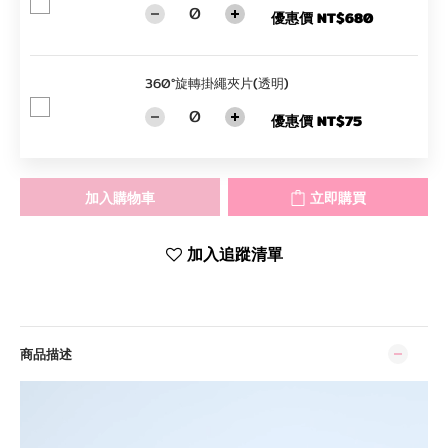
優惠價 NT$680
360°旋轉掛繩夾片(透明)
優惠價 NT$75
加入購物車
立即購買
加入追蹤清單
商品描述