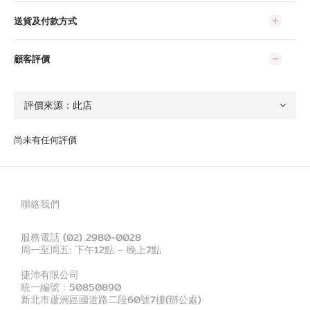
送貨及付款方式
顧客評價
尚未有任何評價
聯絡我們
服務電話 (02) 2980-0028
周一至周五: 下午12點 – 晚上7點
捷沛有限公司
統一編號：50850890
新北市蘆洲區國道路二段60號7樓(辦公處)