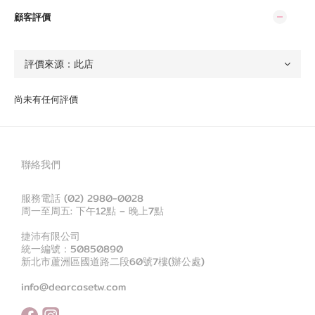
顧客評價
尚未有任何評價
聯絡我們
服務電話 (02) 2980-0028
周一至周五: 下午12點 – 晚上7點
捷沛有限公司
統一編號：50850890
新北市蘆洲區國道路二段60號7樓(辦公處)
info@dearcasetw.com