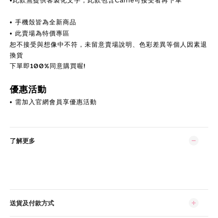
•此款無提供客製化文字，此款包含Carrie可接受者再下單
手機殼皆為全新商品
•
此賣場為特價專區
•
恕不接受與想像中不符，未留意賣場說明、色彩差異等個人因素退
換貨
下單即100%同意購買喔!
優惠活動
需加入官網會員享優惠活動
•
了解更多
送貨及付款方式