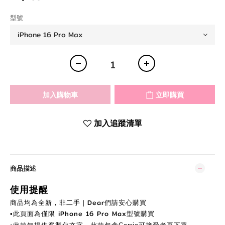
型號
加入購物車
立即購買
加入追蹤清單
商品描述
使用提醒
商品均為全新，非二手｜Dear們
請安
心購買
此頁面為
僅限 iPhone 16 Pro Max
型號購買
•