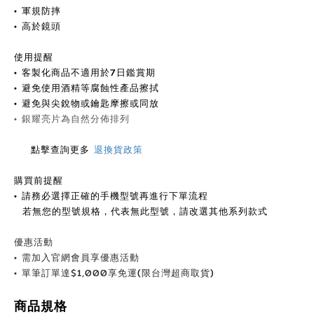
• 軍規防摔
• 高於鏡頭
使用提醒
•
客製化商品不適用於7日鑑賞期
•
避免使用酒精等腐蝕性產品擦拭
•
避免與尖銳物或鑰匙摩擦或同放
• 銀耀
亮片為自然分佈排列
點擊查詢更多
退換貨政策
購買前提醒
• 請務必選擇正確的手機型號再進行下單流程
若無您的型號規格，代表無此型號，請改選其他系列款式
優惠活動
•
需加入官網會員享優惠活動
•
單筆訂單達
$
1,000享免運(限台灣超商取貨)
商品規格