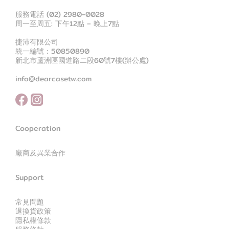
服務電話 (02) 2980-0028
周一至周五: 下午12點 – 晚上7點
捷沛有限公司
統一編號：50850890
新北市蘆洲區國道路二段60號7樓(辦公處)
info@dearcasetw.com
Cooperation
廠商及異業合作
Support
常見問題
退換貨政策
隱私權條款