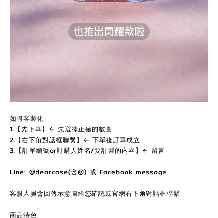
如何客製化
1.【先下單】← 先選擇正確的數量
2.【右下角對話框聯繫】← 下單後訂單成立
3.【訂單編號or訂購人姓名/要訂製的內容】← 留言
Line: @dearcase(含@) 或 Facebook message
客服人員會回傳示意圖給您確認或官網右下角對話框聯繫
商品特色