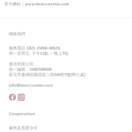
官方網站
｜
www.dearcasetw.com
聯絡我們
服務電話 (02) 2980-0028
周一至周五: 下午12點 – 晚上7點
捷沛有限公司
統一編號：50850890
新北市蘆洲區國道路二段60號7樓(辦公處)
info@dearcasetw.com
Cooperation
廠商及異業合作