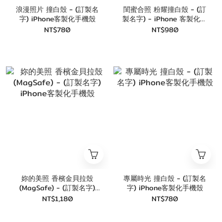
浪漫照片 撞白殼 - (訂製名
閨蜜合照 粉耀撞白殼 - (訂
字) iPhone客製化手機殼
製名字) - iPhone 客製化手
機殼
NT$780
NT$980
妳的美照 香檳金貝拉殼
專屬時光 撞白殼 - (訂製名
(MagSafe) - (訂製名字)
字) iPhone客製化手機殼
iPhone客製化手機殼
NT$1,180
NT$780