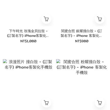
下午時光 玫瑰金貝拉殼 -
閨蜜合照 銀耀撞白殼 - (訂
(訂製名字) iPhone客製化手
製名字) - iPhone 客製化手
機殼
機殼
NT$1,080
NT$980