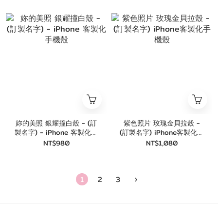
妳的美照 銀耀撞白殼 - (訂
紫色照片 玫瑰金貝拉殼 -
製名字) - iPhone 客製化手
(訂製名字) iPhone客製化手
機殼
機殼
NT$980
NT$1,080
1
2
3