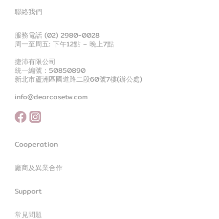
聯絡我們
服務電話 (02) 2980-0028
周一至周五: 下午12點 – 晚上7點
捷沛有限公司
統一編號：50850890
新北市蘆洲區國道路二段60號7樓(辦公處)
info@dearcasetw.com
Cooperation
廠商及異業合作
Support
常見問題