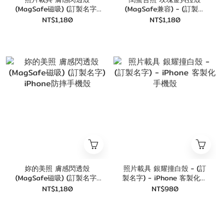
(MagSafe磁吸) (訂製名字)
(MagSafe兼容) - (訂製名
iPhone防摔手機殼
字) iPhone客製化手機殼
NT$1,180
NT$1,180
妳的美照 膚感閃透殼
照片載具 銀耀撞白殼 - (訂
(MagSafe磁吸) (訂製名字)
製名字) - iPhone 客製化手
iPhone防摔手機殼
機殼
NT$1,180
NT$980