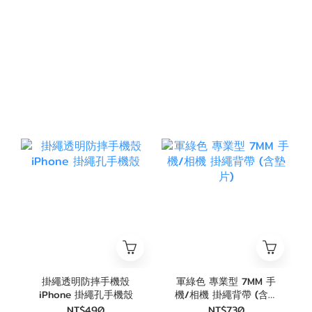
掛繩透明防摔手機殼
軍綠色 專業型 7MM 手
iPhone 掛繩孔手機殼
機/相機 掛繩背帶 (含墊
片)
NT$490
NT$730