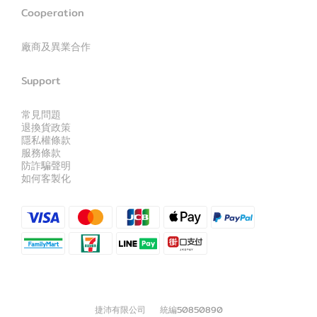
Cooperation
廠商及異業合作
Support
常見問題
退換貨政策
隱私權條款
服務條款
防詐騙聲明
如何客製化
捷沛有限公司 統編50850890