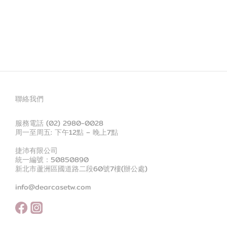
聯絡我們
服務電話 (02) 2980-0028
周一至周五: 下午12點 – 晚上7點
捷沛有限公司
統一編號：50850890
新北市蘆洲區國道路二段60號7樓(辦公處)
info@dearcasetw.com