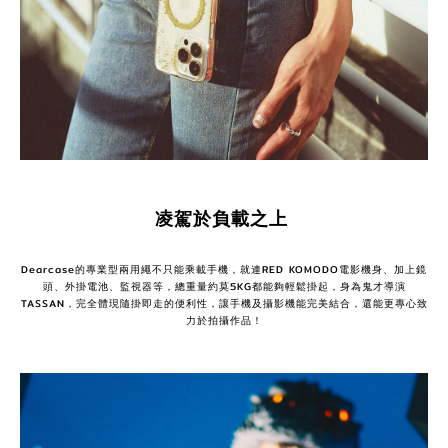
凌駕於負載之上
Dearcase的專業型兩用繩不只能乘載手機，就連RED KOMODO電影機身、加上鏡
頭、外掛電池、監視器等，總重量約莫5KG都能夠輕鬆掛起，身為鬼才導演
TASSAN，完全體現隨掛即走的便利性，讓手機及攝影機能完美結合，還能更專心致
力於拍攝作品！