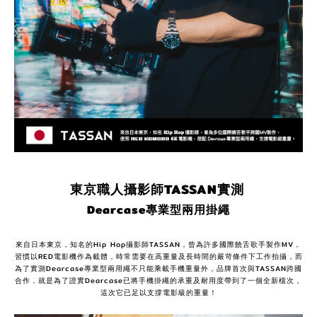
東京職人攝影師
TASSAN
實測
Dearcase
專業型兩用掛繩
來自日本東京，知名的Hip Hop攝影師TASSAN，曾為許多國際饒舌歌手製作MV，
習慣以RED電影機作為載體，時常需要在高重量及長時間的嚴苛條件下工作拍攝，而
為了實測Dearcase專業型兩用繩不只能乘載手機重量外，品牌首次與TASSAN跨國
合作，就是為了證實Dearcase已將手機掛繩的承重及耐用度帶到了一個全新檔次，
這次它已足以支撐電影級的重量！