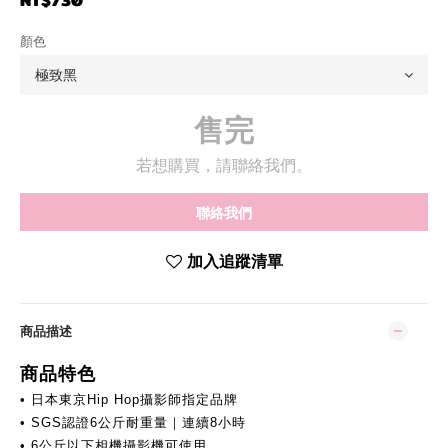
NT$730
顏色
售完
若想購買，請聯絡我們。
聯絡我們
加入追蹤清單
商品描述
商品特色
• 日本東京Hip Hop攝影師指定品牌
• SGS認證6公斤耐重量｜連續8小時
• 6公斤以下相機攝影機可使用