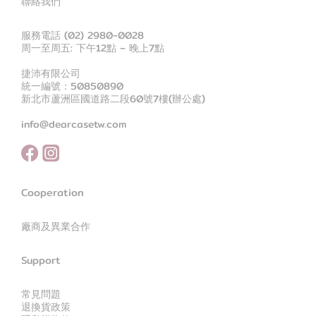
聯絡我們
服務電話 (02) 2980-0028
周一至周五: 下午12點 – 晚上7點
捷沛有限公司
統一編號：50850890
新北市蘆洲區國道路二段60號7樓(辦公處)
info@dearcasetw.com
Cooperation
廠商及異業合作
Support
常見問題
退換貨政策