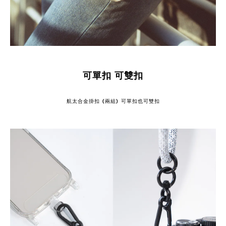
可單扣 可雙扣
航太合金掛扣 (兩組) 可單扣也可雙扣