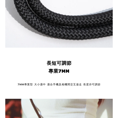
長短可調節
專業7MM
7MM專業型 大小適中 適合手機及相機間交互遊走 長度亦可調節