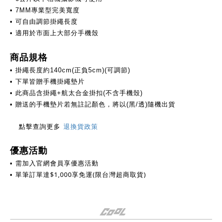
• 7MM專業型完美寬度
• 可自由調節掛繩長度
• 適用於市面上大部分手機殼
商品規格
• 掛繩長度約140cm(正負5cm)(可調節)
• 下單皆贈手機掛繩墊片
• 此商品含掛繩+航太合金掛扣(不含手機殼)
• 贈送的手機墊片若無註記顏色，將以(黑/透)隨機出貨
點擊查詢更多
退換貨政策
優惠活動
需加入官網會員享優惠活動
•
單筆訂單達
$
1,000享免運(限台灣超商取貨)
•