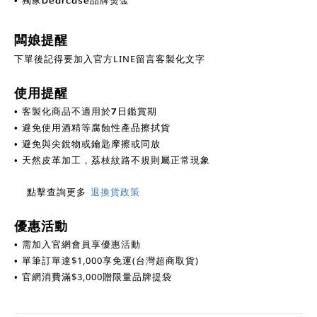
獨家Dearcase品牌燙金
•
闆娘提醒
下單後記得要加入官方LINE留言客製化文字
使用提醒
客製化商品不適用於7日鑑賞期
•
避免使用酒精等腐蝕性產品擦拭貨
•
避免與尖銳物或鑰匙摩擦或同放
•
天然皮革加工，荔枝紋路不規則屬正常現象
•
點擊查詢更多
退換貨政策
優惠活動
需加入官網會員享優惠活動
•
單筆訂單達$1,000享免運(台灣超商取貨)
•
官網消費滿$3,000贈限量品牌提袋
•