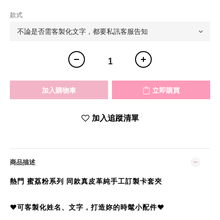
款式
加入購物車
立即購買
加入追蹤清單
商品描述
熱門 蜜荔粉系列
同款真皮革純手工訂製卡套夾
♥︎可客製化姓名、文字，打造妳的時髦小配件
♥︎