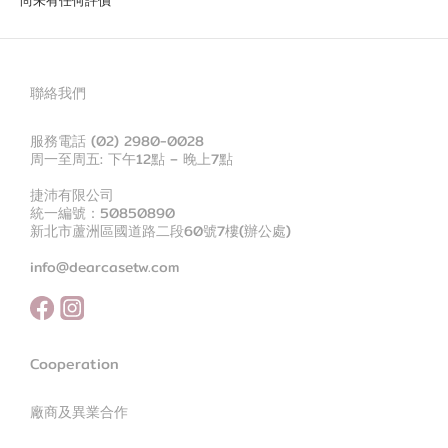
尚未有任何評價
聯絡我們
服務電話 (02) 2980-0028
周一至周五: 下午12點 – 晚上7點
捷沛有限公司
統一編號：50850890
新北市蘆洲區國道路二段60號7樓(辦公處)
info@dearcasetw.com
Cooperation
廠商及異業合作