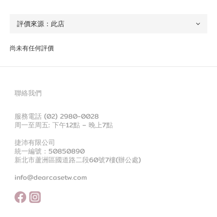
尚未有任何評價
聯絡我們
服務電話 (02) 2980-0028
周一至周五: 下午12點 – 晚上7點
捷沛有限公司
統一編號：50850890
新北市蘆洲區國道路二段60號7樓(辦公處)
info@dearcasetw.com