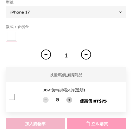
型號
款式
: 香檳金
以優惠價加購商品
360°旋轉掛繩夾片(透明)
優惠價 NT$75
加入購物車
立即購買