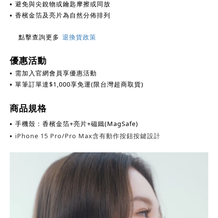
避免與尖銳物或鑰匙摩擦或同放
•
香檳金箔及亮片為自然分佈排列
•
點擊查詢更多
退換貨政策
優惠活動
需加入官網會員享優惠活動
•
單筆訂單達
$
1,000享免運(限台灣超商取貨)
•
商品規格
手機殼：香檳金箔+亮片+磁鐵(MagSafe)
•
iPhone 15 Pro/Pro Max含有動作按鈕按鍵設計
•