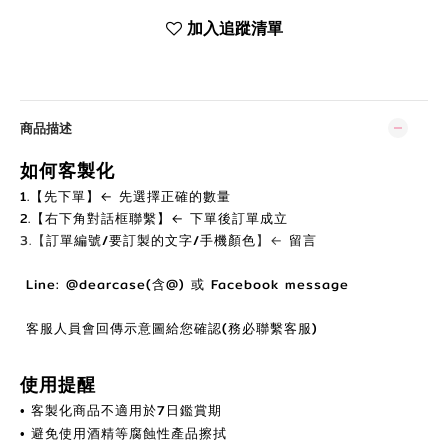
加入追蹤清單
商品描述
如何客製化
1.【先下單】← 先選擇正確的數量
2.【右下角對話框聯繫】← 下單後訂單成立
3.【
訂單編號/要訂製的文字/手機顏色
】←
留言
Line: @dearcase(含@) 或 Facebook message
客服人員會回傳示意圖給您確認(務必聯繫客服)
使用提醒
客製化商品不適用於7日鑑賞期
•
避免使用酒精等腐蝕性產品擦拭
•