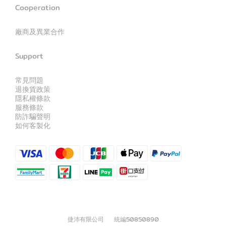
Cooperation
廠商及異業合作
Support
常見問題
退換貨政策
隱私權條款
服務條款
防詐騙聲明
如何客製化
捷沛有限公司 統編50850890