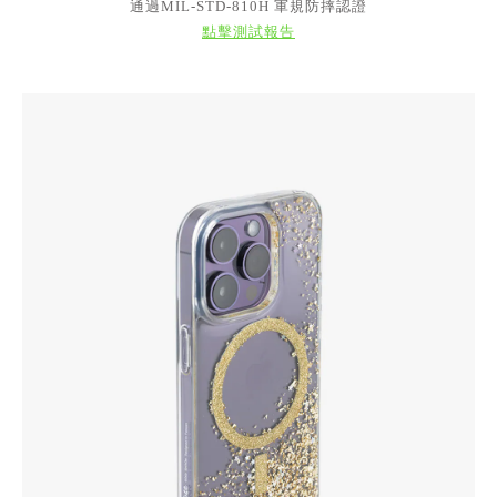
通過MIL-STD-810H 軍規防摔認證
點擊測試報告