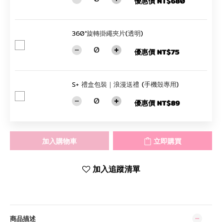
優惠價 NT$680
360°旋轉掛繩夾片(透明)
優惠價 NT$75
S+ 禮盒包裝｜浪漫送禮 (手機殼專用)
優惠價 NT$89
加入購物車
立即購買
加入追蹤清單
商品描述