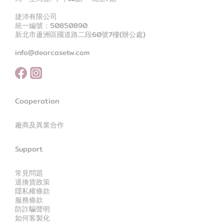
捷沛有限公司
統一編號：50850890
新北市蘆洲區國道路二段60號7樓(辦公處)
info@dearcasetw.com
Cooperation
廠商及異業合作
Support
常見問題
退換貨政策
隱私權條款
服務條款
防詐騙聲明
如何客製化