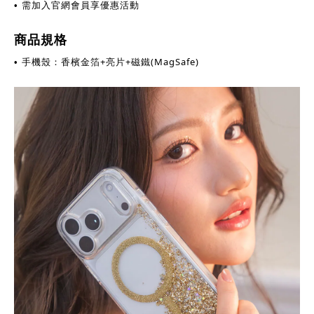
需加入官網會員享優惠活動
•
商品規格
手機殼：香檳金箔+亮片+磁鐵(MagSafe)
•