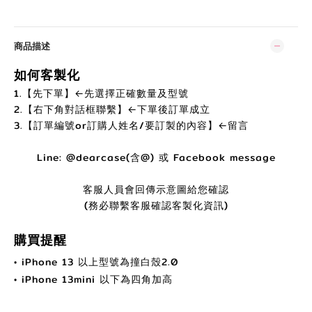
商品描述
如何客製化
1.【先下單】←先選擇正確數量及型號
2.【右下角對話框聯繫】←下單後訂單成立
3.【訂單編號or訂購人姓名/要訂製的內容】←留言
Line: @dearcase(含@) 或 Facebook message
客服人員會回傳示意圖給您確認
(務必聯繫客服確認客製化資訊)
購買
提醒
• iPhone 13 以上型號為撞白殼2.0
• iPhone 13mini 以下為四角加高