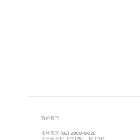
聯絡我們
服務電話 (02) 2980-0028
周一至周五: 下午12點 – 晚上7點