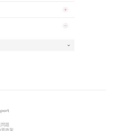
port
見問題
換貨政策