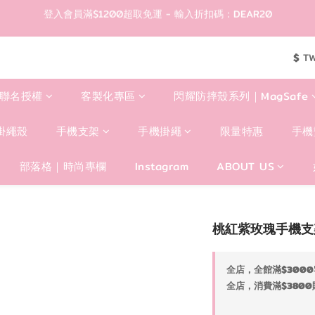
登入會員滿$1200超取免運 - 輸入折扣碼：DEAR20
2
4
2
8
2
4
6
5
登入會員滿$1200超取免運 - 輸入折扣碼：DEAR20
1
3
1
7
1
3
5
4
0
2
:
0
6
:
0
2
:
4
3
現折50🎉隨便買都折🛒
輸入折扣碼：DE
日
時
分
秒
1
5
1
3
2
$
T
0
4
0
2
1
歡迎首購!滿1000全館95折! 新客領卷去~
3
1
0
聯名授權
客製化專區
閃耀防摔殼系列｜MagSafe
2
0
登入會員滿$1200超取免運 - 輸入折扣碼：DEAR20
1
0
掛繩殼
手機支架
手機掛繩
限量特惠
手機
部落格｜時尚專欄
Instagram
ABOUT US
桃紅紫玫瑰手機支
全店，全館滿$3000
全店，消費滿$3800