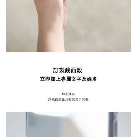
訂製鏡面殼
立即加上專屬文字及姓名
加上姓名
讓鏡面殼更具有光彩與意義