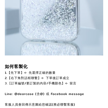
如何客製化
1.【先下單】← 先選擇正確的數量
2.【右下角對話框聯繫】← 下單後訂單成立
3.【
訂單編號/要訂製的內容/手機顏色】← 留言
Line: @dearcase (含@) 或 Facebook message
客服人員會回傳示意圖給您確認(務必聯繫客服)