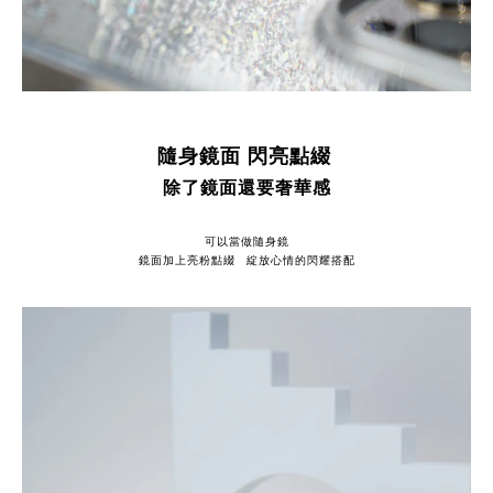
隨身鏡面 閃亮點綴
除了鏡面還要奢華感
可以當做隨身鏡
鏡面加上亮粉點綴 綻放心情的閃耀搭配