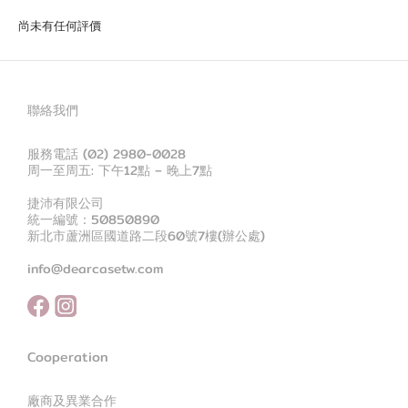
尚未有任何評價
聯絡我們
服務電話 (02) 2980-0028
周一至周五: 下午12點 – 晚上7點
捷沛有限公司
統一編號：50850890
新北市蘆洲區國道路二段60號7樓(辦公處)
info@dearcasetw.com
Cooperation
廠商及異業合作