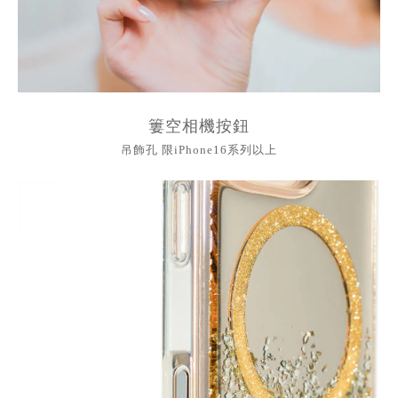
簍空相機按鈕
吊飾孔 限iPhone16系列以上