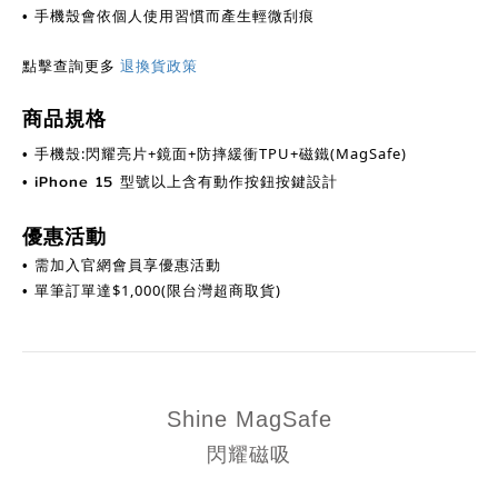
手機殼會依個人使用習慣而產生輕微刮痕
•
點擊查詢更多
退換貨政策
商品規格
手機殼:閃耀亮片+鏡面+防摔緩衝TPU+磁鐵(MagSafe)
•
iPhone 15 型號以上含有動作按鈕按鍵設計
•
優惠活動
需加入官網會員享優惠活動
•
單筆訂單達$1,000
(限台灣超商取貨)
•
Shine
MagSafe
閃耀磁吸