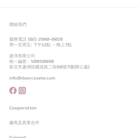
聯絡我們
服務電話 (02) 2980-0028
周一至周五: 下午12點 – 晚上7點
捷沛有限公司
統一編號：50850890
新北市蘆洲區國道路二段60號7樓(辦公處)
info@dearcasetw.com
Cooperation
廠商及異業合作
Support