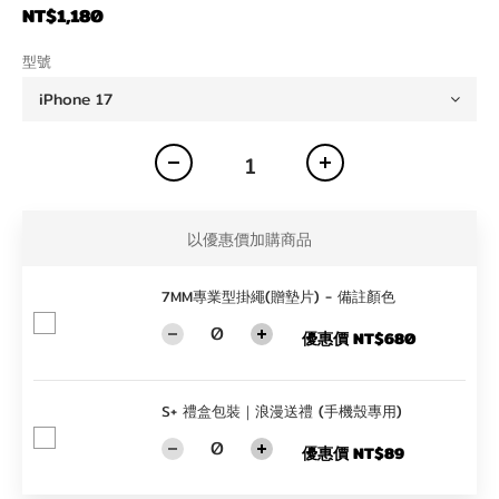
NT$1,180
型號
以優惠價加購商品
7MM專業型掛繩(贈墊片) - 備註顏色
優惠價 NT$680
S+ 禮盒包裝｜浪漫送禮 (手機殼專用)
優惠價 NT$89