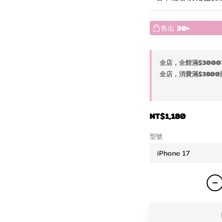
售出
30+
全店，全館滿$3000
全店，消費滿$3800
NT$1,180
型號