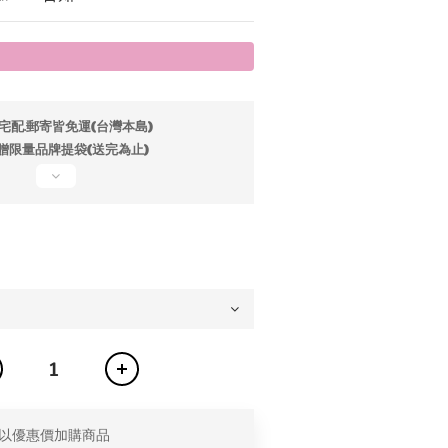
宅配.郵寄皆免運(台灣本島)
贈限量品牌提袋(送完為止)
以優惠價加購商品