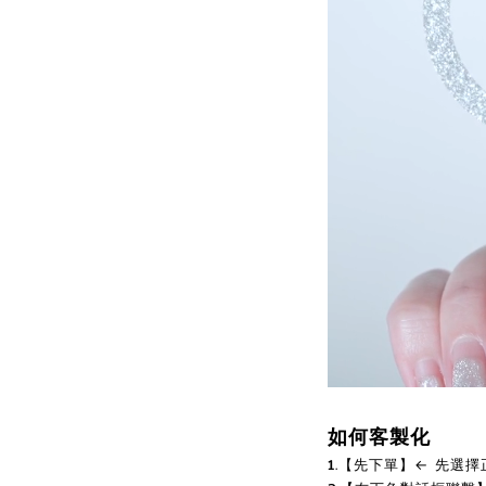
如何客製化
1.【先下單】← 先選