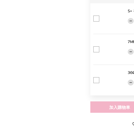
S
7M
36
加入購物車