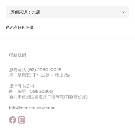
尚未有任何評價
聯絡我們
服務電話 (02) 2980-0028
周一至周五: 下午12點 – 晚上7點
捷沛有限公司
統一編號：50850890
新北市蘆洲區國道路二段60號7樓(辦公處)
info@dearcasetw.com