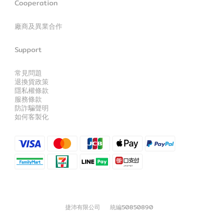
Cooperation
廠商及異業合作
Support
常見問題
退換貨政策
隱私權條款
服務條款
防詐騙聲明
如何客製化
捷沛有限公司 統編50850890