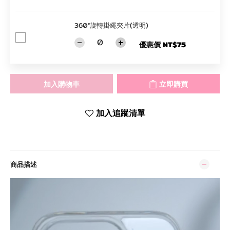
360°旋轉掛繩夾片(透明)
優惠價 NT$75
加入購物車
立即購買
加入追蹤清單
商品描述