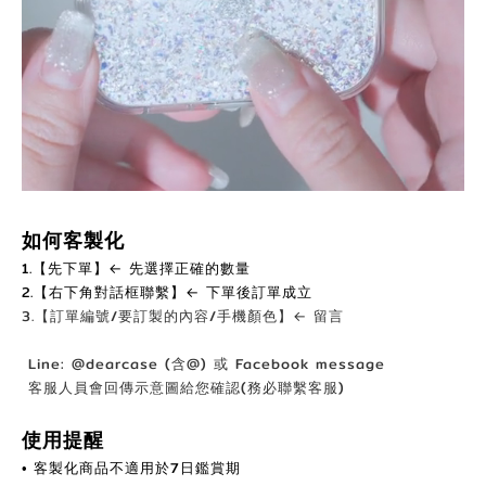
如何客製化
1.【先下單】← 先選擇正確的數量
2.【右下角對話框聯繫】← 下單後訂單成立
3.【訂單編號/要訂製的內容/手機顏色】← 留言
Line: @dearcase (含@) 或 Facebook message
客服人員會回傳示意圖給您確認(務必聯繫客服)
使用提醒
客製化商品不適用於7日鑑賞期
•