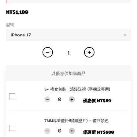
NT$1,180
型號
以優惠價加購商品
S+ 禮盒包裝｜浪漫送禮 (手機殼專用)
優惠價 NT$89
7MM專業型掛繩(贈墊片) - 備註顏色
優惠價 NT$680