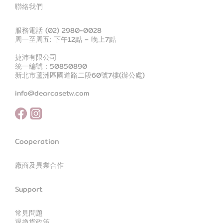
聯絡我們
服務電話 (02) 2980-0028
周一至周五: 下午12點 – 晚上7點
捷沛有限公司
統一編號：50850890
新北市蘆洲區國道路二段60號7樓(辦公處)
info@dearcasetw.com
Cooperation
廠商及異業合作
Support
常見問題
退換貨政策