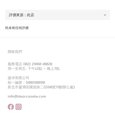
尚未有任何評價
聯絡我們
服務電話 (02) 2980-0028
周一至周五: 下午12點 – 晚上7點
捷沛有限公司
統一編號：50850890
新北市蘆洲區國道路二段60號7樓(辦公處)
info@dearcasetw.com