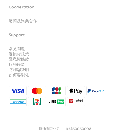
Cooperation
廠商及異業合作
Support
常見問題
退換貨政策
隱私權條款
服務條款
防詐騙聲明
如何客製化
捷沛有限公司 統編50850890