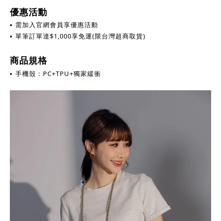
優惠活動
需加入官網會員享優惠活動
•
單筆訂單達
$
1,000享免運(限台灣超商取貨)
•
商品規格
手機殼：PC+TPU+獨家緩衝
•