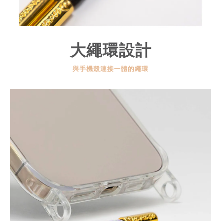
大繩環設計
與手機殼連接一體的繩環