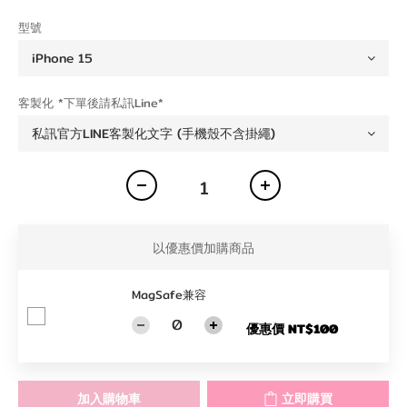
型號
客製化 *下單後請私訊Line*
以優惠價加購商品
MagSafe兼容
優惠價 NT$100
加入購物車
立即購買