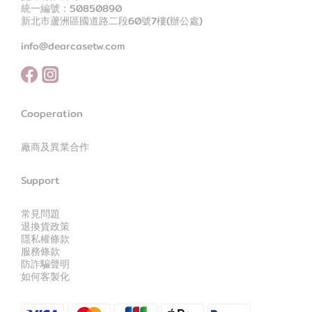
統一編號：50850890
新北市蘆洲區國道路二段60號7樓(辦公處)
info@dearcasetw.com
Cooperation
廠商及異業合作
Support
常見問題
退換貨政策
隱私權條款
服務條款
防詐騙聲明
如何客製化