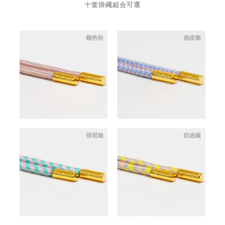
十套掛繩組合可選