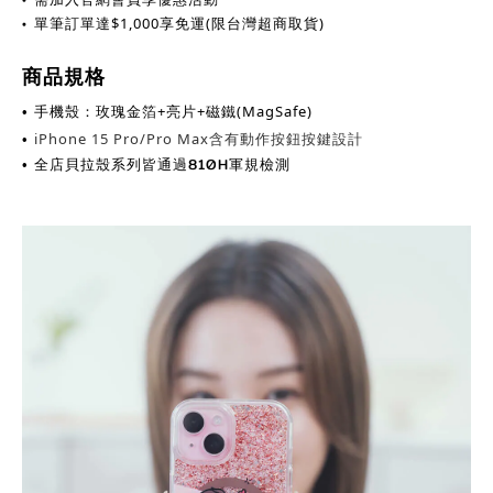
•
單筆訂單達
$
1,000享免運(限台灣超商取貨)
商品規格
手機殼：玫瑰金箔+亮片+磁鐵(MagSafe)
•
iPhone 15 Pro/Pro Max含有動作按鈕按鍵設計
•
全店貝拉殼系列皆通過810H軍規檢測
•