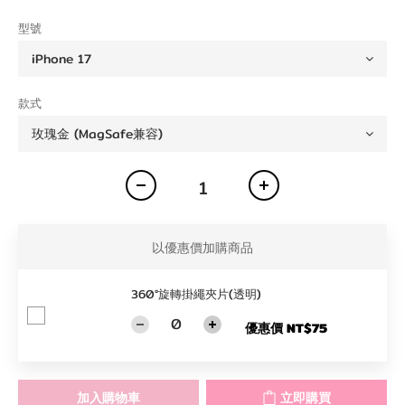
型號
款式
以優惠價加購商品
360°旋轉掛繩夾片(透明)
優惠價 NT$75
加入購物車
立即購買