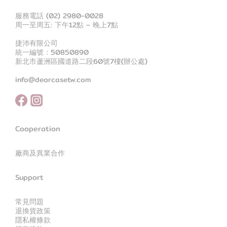
服務電話 (02) 2980-0028
周一至周五: 下午12點 – 晚上7點
捷沛有限公司
統一編號：50850890
新北市蘆洲區國道路二段60號7樓(辦公處)
info@dearcasetw.com
Cooperation
廠商及異業合作
Support
常見問題
退換貨政策
隱私權條款