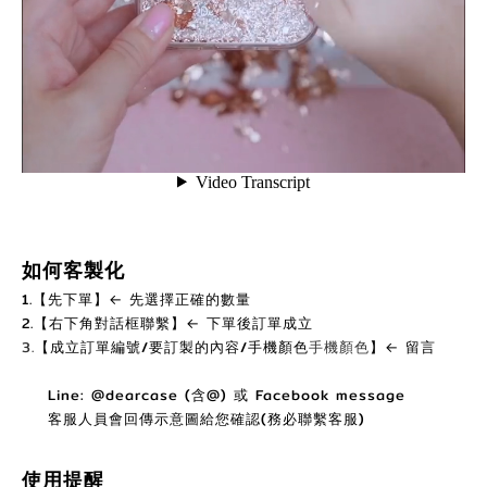
如何客製化
1.【先下單】← 先選擇正確的數量
2.【右下角對話框聯繫】← 下單後訂單成立
3.
【
成立訂單編號/要訂製的內容/手機顏色
手機顏色
】
←
留言
Line: @dearcase (含@) 或 Facebook message
客服人員會回傳示意圖給您確認(務必聯繫客服)
使用提醒