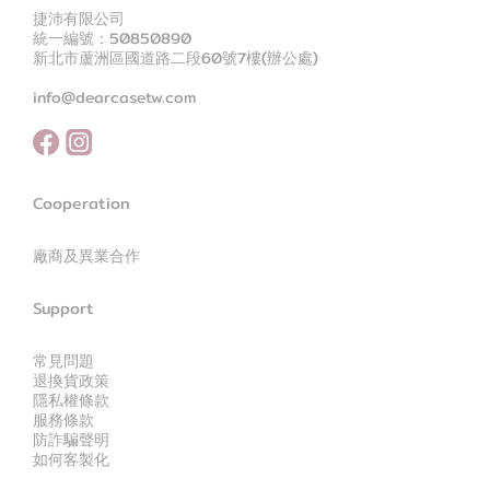
捷沛有限公司
統一編號：50850890
新北市蘆洲區國道路二段60號7樓(辦公處)
info@dearcasetw.com
Cooperation
廠商及異業合作
Support
常見問題
退換貨政策
隱私權條款
服務條款
防詐騙聲明
如何客製化