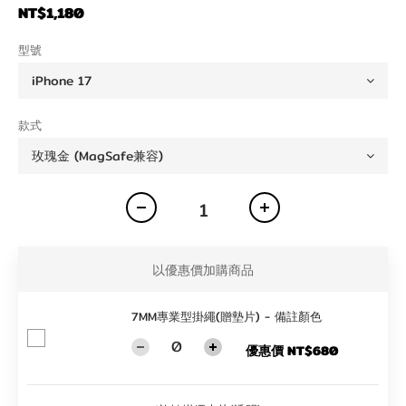
NT$1,180
型號
款式
以優惠價加購商品
7MM專業型掛繩(贈墊片) - 備註顏色
優惠價 NT$680