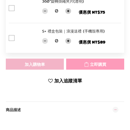
360°旋轉掛繩夾片(透明)
優惠價 NT$75
S+ 禮盒包裝｜浪漫送禮 (手機殼專用)
優惠價 NT$89
加入購物車
立即購買
加入追蹤清單
商品描述