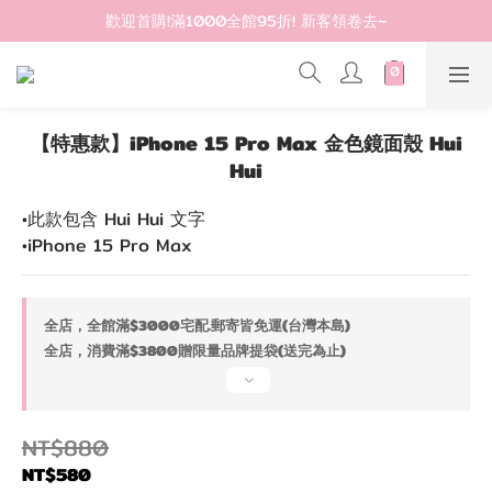
登入會員滿$1200超取免運 - 輸入折扣碼：DEAR20
歡迎首購!滿1000全館95折! 新客領卷去~
登入會員滿$1200超取免運 - 輸入折扣碼：DEAR20
【特惠款】iPhone 15 Pro Max 金色鏡面殼 Hui
Hui
•此款包含 Hui Hui 文字
•iPhone 15 Pro Max
全店，全館滿$3000宅配.郵寄皆免運(台灣本島)
全店，消費滿$3800贈限量品牌提袋(送完為止)
NT$880
NT$580