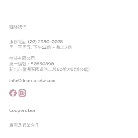
聯絡我們
服務電話 (02) 2980-0028
周一至周五: 下午12點 – 晚上7點
捷沛有限公司
統一編號：50850890
新北市蘆洲區國道路二段60號7樓(辦公處)
info@dearcasetw.com
Cooperation
廠商及異業合作