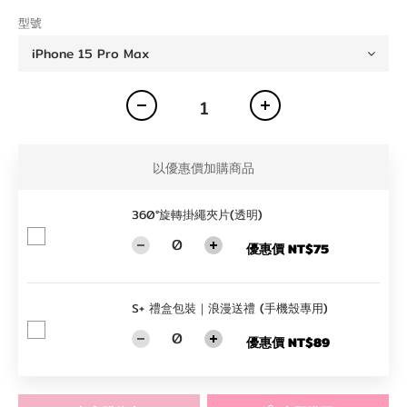
型號
以優惠價加購商品
360°旋轉掛繩夾片(透明)
優惠價 NT$75
S+ 禮盒包裝｜浪漫送禮 (手機殼專用)
優惠價 NT$89