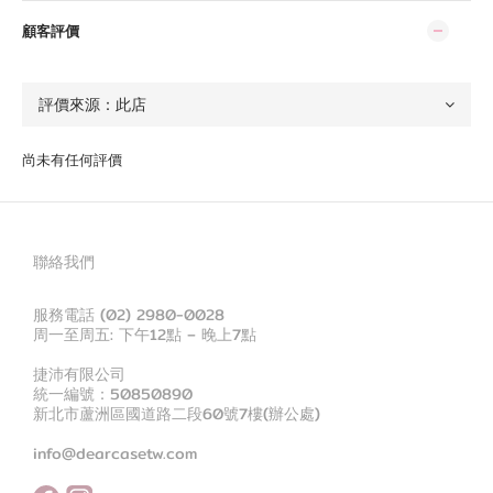
顧客評價
尚未有任何評價
聯絡我們
服務電話 (02) 2980-0028
周一至周五: 下午12點 – 晚上7點
捷沛有限公司
統一編號：50850890
新北市蘆洲區國道路二段60號7樓(辦公處)
info@dearcasetw.com