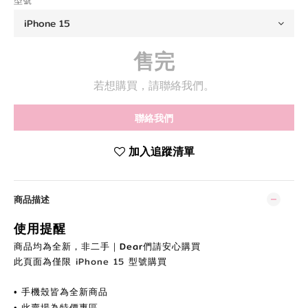
型號
售完
若想購買，請聯絡我們。
聯絡我們
加入追蹤清單
商品描述
使用提醒
商品均為全新，非二手｜Dear們
請安
心購買
此頁面為
僅限
iPhone 15
型號購買
手機殼皆為全新商品
•
此賣場為特價專區
•