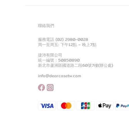
聯絡我們
服務電話 (02) 2980-0028
周一至周五: 下午12點 – 晚上7點
捷沛有限公司
統一編號：50850890
新北市蘆洲區國道路二段60號7樓(辦公處)
info@dearcasetw.com