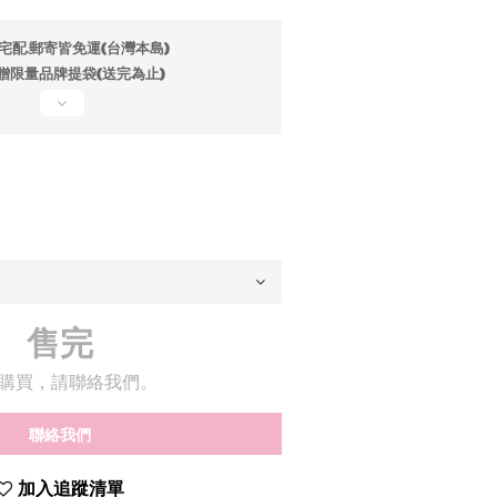
宅配.郵寄皆免運(台灣本島)
贈限量品牌提袋(送完為止)
售完
購買，請聯絡我們。
聯絡我們
加入追蹤清單