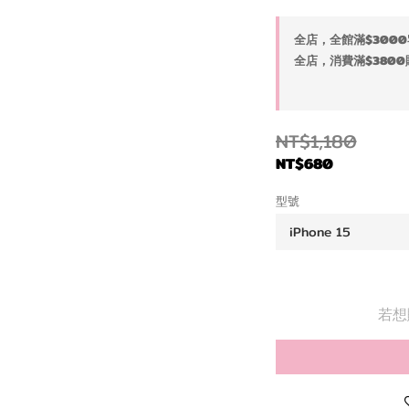
全店，全館滿$3000
全店，消費滿$3800
NT$1,180
NT$680
型號
若想