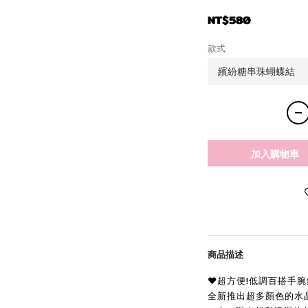
NT$580
款式
加入購物車
商品描述
♥︎超方便!低調百搭手腕
全新推出超多顏色的水