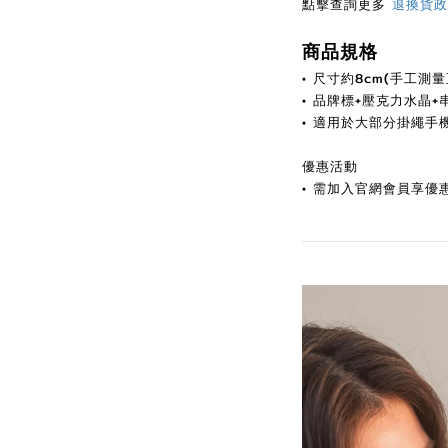
點擊查詢更多
退換貨政
商品規格
•
尺寸約8cm(手工測量正
• 品牌標+壓克力水晶
+
•
適用於大部分掛繩手
優惠活動
•
需加入官網會員享優