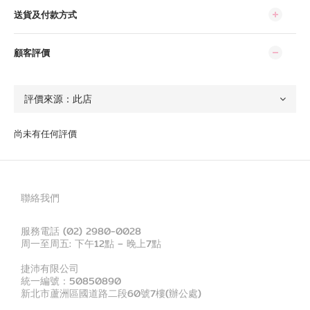
送貨及付款方式
顧客評價
尚未有任何評價
聯絡我們
服務電話 (02) 2980-0028
周一至周五: 下午12點 – 晚上7點
捷沛有限公司
統一編號：50850890
新北市蘆洲區國道路二段60號7樓(辦公處)