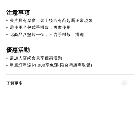
注意事項
• 夾片具有厚度，裝上後若有凸起屬正常現象
• 需使用全包式手機殼，再做使用
不含手機殼、掛繩
• 此商品含墊片一個，
優惠活動
需加入官網會員享優惠活動
•
單筆訂單達
$
1,000享免運(限台灣超商取貨)
•
了解更多