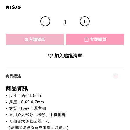
NT$75
加入購物車
立即購買
加入追蹤清單
商品描述
商品資訊
• 尺寸：約6*1.5cm
• 厚度：0.65-0.7mm
• 材質：tpu+金屬方釦
• 適用於大部分手機殼、手機掛繩
• 可相容大多數充電方式
(經測試能與原廠充電線同時使用)