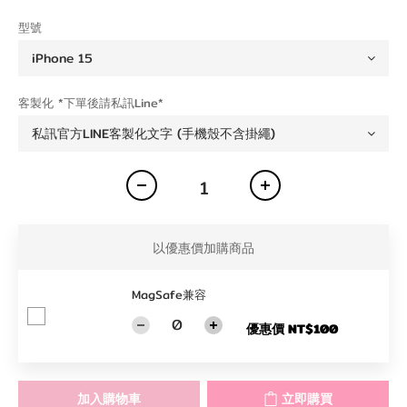
型號
客製化 *下單後請私訊Line*
以優惠價加購商品
MagSafe兼容
優惠價 NT$100
加入購物車
立即購買