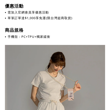
優惠活動
需加入官網會員享優惠活動
•
單筆訂單達
$
1,000享免運(限台灣超商取貨)
•
商品規格
手機殼：PC+TPU+獨家緩衝
•