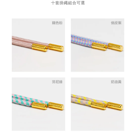
十套掛繩組合可選