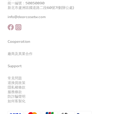
統一編號：50850890
新北市蘆洲區國道路二段60號7樓(辦公處)
info@dearcasetw.com
Cooperation
廠商及異業合作
Support
常見問題
退換貨政策
隱私權條款
服務條款
防詐騙聲明
如何客製化