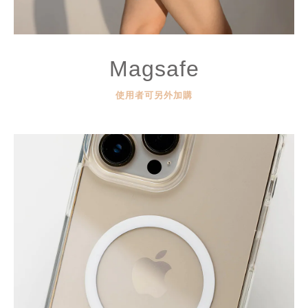
Magsafe
使用者可另外加購