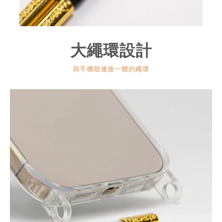
大繩環設計
與手機殼連接一體的繩環