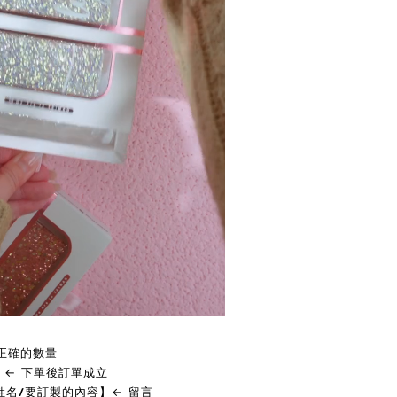
擇正確的數量
】← 下單後訂單成立
人姓名/要訂製的內容】← 留言