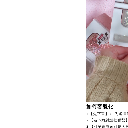
如何客製化
1.【先下單】← 先選
2.【右下角對話框聯繫
3.【訂單編號or訂購