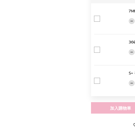
7M
36
S
加入購物車