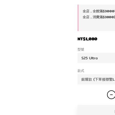
全店，全館滿$3000
全店，消費滿$3800
NT$1,080
型號
款式