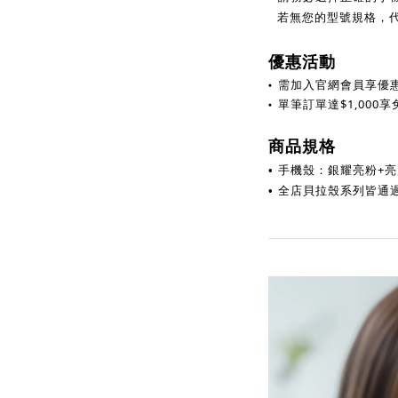
若無您的型號規格，代
優惠活動
•
需加入官網會員享優
•
單筆訂單達
$
1,000
商品規格
手機殼：銀耀亮粉+亮片
•
全店貝拉殼系列皆通過
•