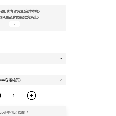
宅配.郵寄皆免運(台灣本島)
贈限量品牌提袋(送完為止)
以優惠價加購商品