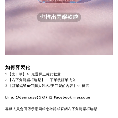
如何客製化
1.【先下單】← 先選擇正確的數量
2.【右下角對話框聯繫】← 下單後訂單成立
3.【訂單編號or訂購人姓名/要訂製的內容】← 留言
Line: @dearcase(含@) 或 Facebook message
客服人員會回傳示意圖給您確認或官網右下角對話框聯繫