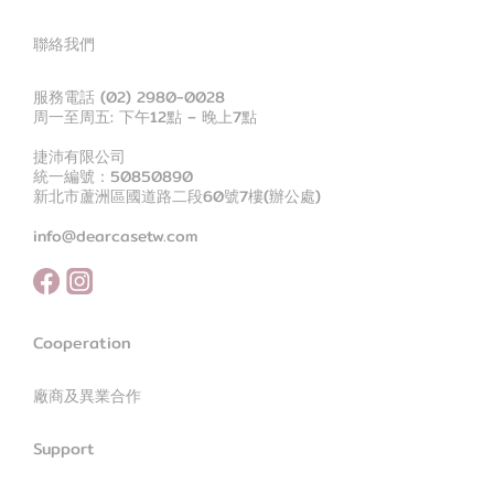
聯絡我們
服務電話 (02) 2980-0028
周一至周五: 下午12點 – 晚上7點
捷沛有限公司
統一編號：50850890
新北市蘆洲區國道路二段60號7樓(辦公處)
info@dearcasetw.com
Cooperation
廠商及異業合作
Support