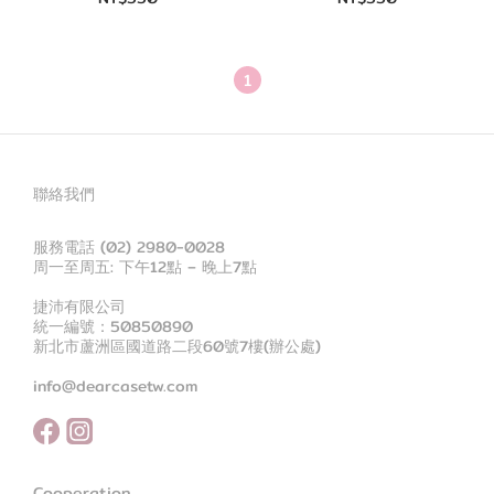
1
聯絡我們
服務電話 (02) 2980-0028
周一至周五: 下午12點 – 晚上7點
捷沛有限公司
統一編號：50850890
新北市蘆洲區國道路二段60號7樓(辦公處)
info@dearcasetw.com
Cooperation