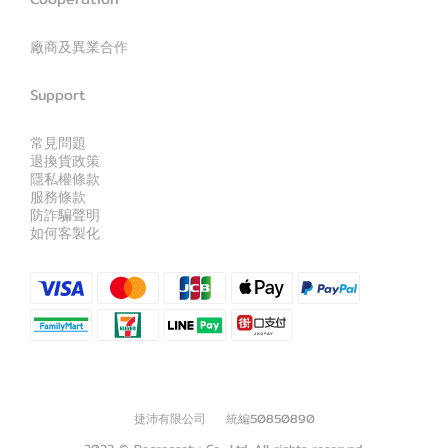
廠商及異業合作
Support
常見問題
退換貨政策
隱私權條款
服務條款
防詐騙聲明
如何客製化
捷沛有限公司 統編50850890