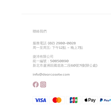
聯絡我們
服務電話 (02) 2980-0028
周一至周五: 下午12點 – 晚上7點
捷沛有限公司
統一編號：50850890
新北市蘆洲區國道路二段60號7樓(辦公處)
info@dearcasetw.com