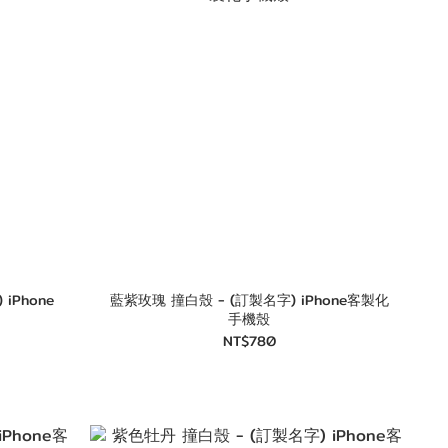
e
藍紫玫瑰 撞白殼 - (訂製名字) iPhone客製化
手機殼
NT$780