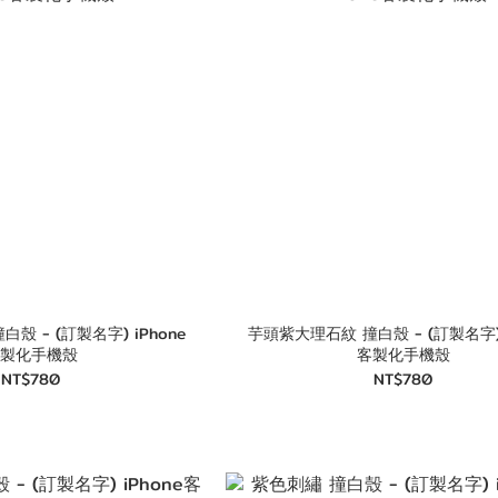
- (訂製名字) iPhone
芋頭紫大理石紋 撞白殼 - (訂製名字) iPhon
製化手機殼
客製化手機殼
NT$780
NT$780