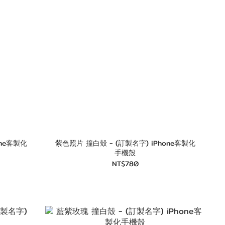
紫色照片 撞白殼 - (訂製名字) iPhone客製化
手機殼
NT$780