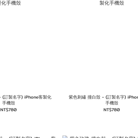
字) iPhone客製化
紫色刺繡 撞白殼 - (訂製名字) iPhone客製化
手機殼
手機殼
NT$780
NT$780