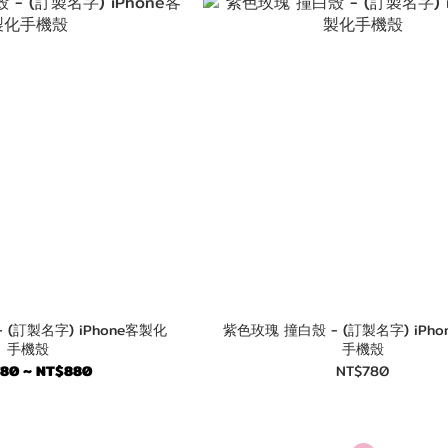
字) iPhone客製化
紫色玫瑰 撞白殼 - (訂製名字) iPhone客製化
手機殼
手機殼
80 ~ NT$880
NT$780