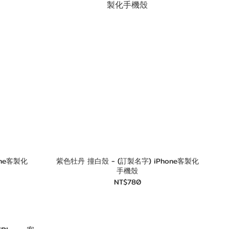
紫色牡丹 撞白殼 - (訂製名字) iPhone客製化
手機殼
NT$780